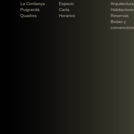
La Cerdanya
Espacio
Arquitectura
Puigcerdà
Carta
Habitacione
Quadres
Horarios
Reservas
Bodas y
convencion