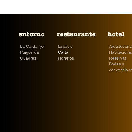
La Cerdanya
Espacio
Arquitectura
Puigcerdà
Carta
Habitacione
Quadres
Horarios
Reservas
Bodas y
convencion