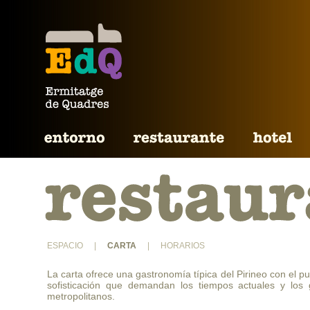
ESPACIO
|
CARTA
|
HORARIOS
La carta ofrece una gastronomía típica del Pirineo con el p
sofisticación que demandan los tiempos actuales y los 
metropolitanos.