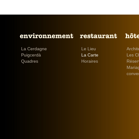
La Cerdagne
Le Lieu
Archit
Puigcerdà
La Carte
Les C
Quadres
Horaires
Réser
Maria
conve