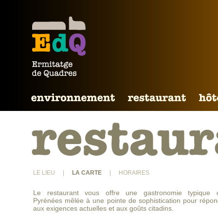
LE LIEU
|
LA CARTE
|
HORAIRES
Le restaurant vous offre une gastronomie typique 
Pyrénées mêlée à une pointe de sophistication pour répon
aux exigences actuelles et aux goûts citadins.