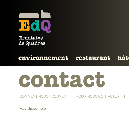
COMMENT NOUS TROUVER
|
POUR NOUS CONTACTER
|
Pas disponible