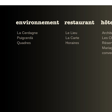
La Cerdagne
Le Lieu
Archit
Puigcerdà
La Carte
Les C
Quadres
Horaires
Réser
Maria
conve