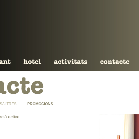
SALTRES
|
PROMOCIONS
ció activa