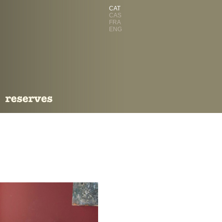
CAT
CAS
FRA
ENG