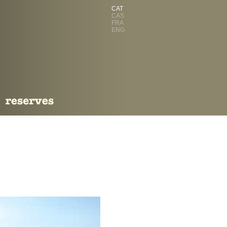
CAT
CAS
FRA
ENG