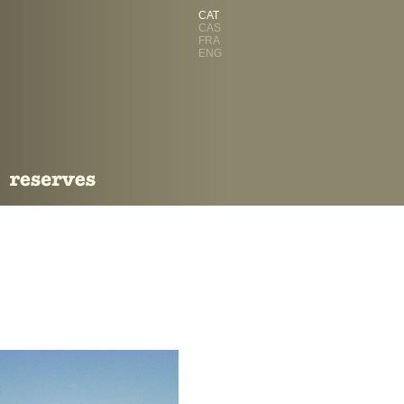
CAT
CAS
FRA
ENG