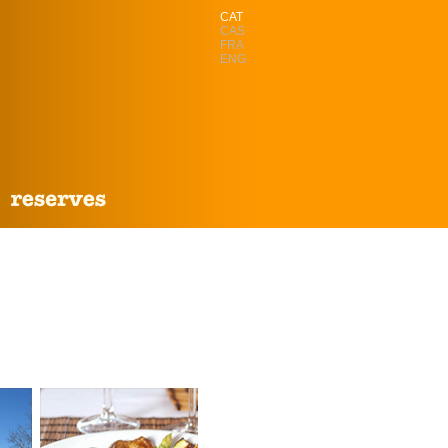
CAT
CAS
FRA
ENG