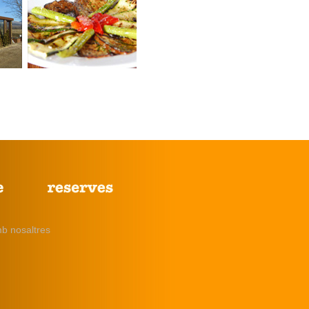
b nosaltres